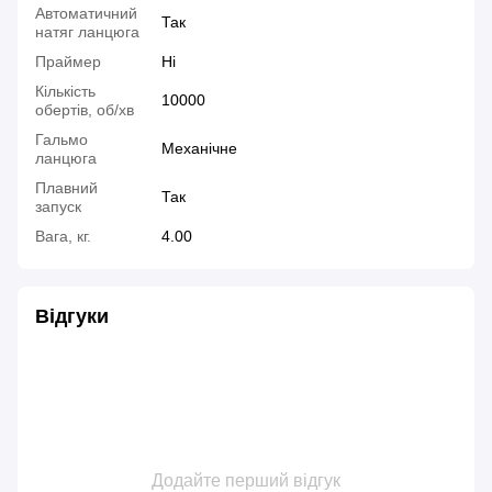
Автоматичний
Так
натяг ланцюга
Праймер
Ні
Кількість
10000
обертів, об/хв
Гальмо
Механічне
ланцюга
Плавний
Так
запуск
Вага, кг.
4.00
Відгуки
Додайте перший відгук