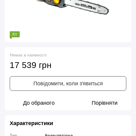
Хіт
Немає в наявності
17 539 грн
Повідомити, коли з'явиться
До обраного
Порівняти
Характеристики
Тип
Акумуляторна