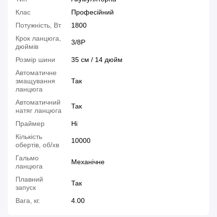
Клас
Професійний
Потужність, Вт
1800
Крок ланцюга,
3/8P
дюймів
Розмір шини
35 см / 14 дюйм
Автоматичне
змащування
Так
ланцюга
Автоматичний
Так
натяг ланцюга
Праймер
Ні
Кількість
10000
обертів, об/хв
Гальмо
Механічне
ланцюга
Плавний
Так
запуск
Вага, кг.
4.00