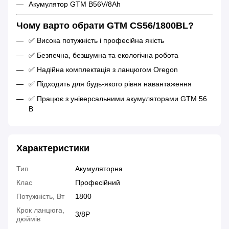
Акумулятор GTM B56V/8Ah
Чому варто обрати GTM CS56/1800BL?
✅ Висока потужність і професійна якість
✅ Безпечна, безшумна та екологічна робота
✅ Надійна комплектація з ланцюгом Oregon
✅ Підходить для будь-якого рівня навантаження
✅ Працює з універсальними акумуляторами GTM 56
В
Характеристики
Тип
Акумуляторна
Клас
Професійний
Потужність, Вт
1800
Крок ланцюга,
3/8P
дюймів