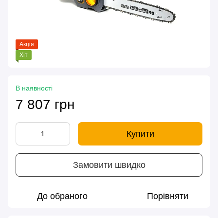
Акція
Хіт
В наявності
7 807 грн
Купити
Замовити швидко
До обраного
Порівняти