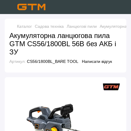
Каталог
Садова техніка
Ланцюгові пили
Акумуляторна л
Акумуляторна ланцюгова пила
GTM CS56/1800BL 56В без АКБ і
ЗУ
Артикул:
CS56/1800BL_BARE TOOL
Написати відгук