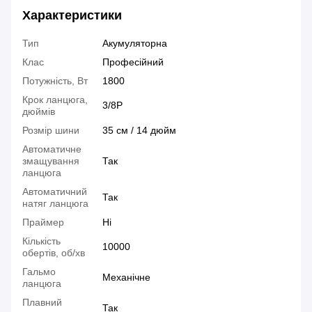
Характеристики
Тип
Акумуляторна
Клас
Професійний
Потужність, Вт
1800
Крок ланцюга,
3/8P
дюймів
Розмір шини
35 см / 14 дюйм
Автоматичне
змащування
Так
ланцюга
Автоматичний
Так
натяг ланцюга
Праймер
Ні
Кількість
10000
обертів, об/хв
Гальмо
Механічне
ланцюга
Плавний
Так