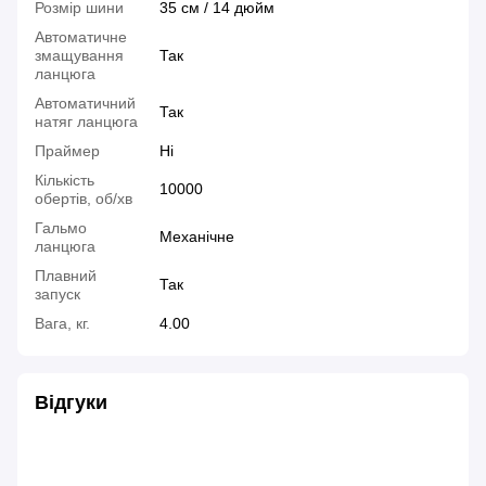
Розмір шини
35 см / 14 дюйм
Автоматичне
змащування
Так
ланцюга
Автоматичний
Так
натяг ланцюга
Праймер
Ні
Кількість
10000
обертів, об/хв
Гальмо
Механічне
ланцюга
Плавний
Так
запуск
Вага, кг.
4.00
Відгуки