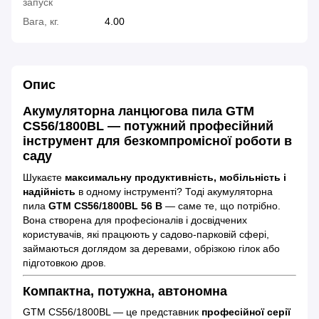
запуск
Вага, кг.
4.00
Опис
Акумуляторна ланцюгова пила GTM
CS56/1800BL — потужний професійний
інструмент для безкомпромісної роботи в
саду
Шукаєте
максимальну продуктивність, мобільність і
надійність
в одному інструменті? Тоді акумуляторна
пила
GTM CS56/1800BL 56 В
— саме те, що потрібно.
Вона створена для професіоналів і досвідчених
користувачів, які працюють у садово-парковій сфері,
займаються доглядом за деревами, обрізкою гілок або
підготовкою дров.
Компактна, потужна, автономна
GTM CS56/1800BL — це представник
професійної серії