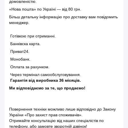
домовленістю.
«Нова пошта» по Україні — від 80 грн.
Більш детальну інформацію
про доставку
вам повідомить
менеджер.
Готівкою при отриманні.
Банківска карта.
Приват24.
Монобанк.
Оплата за рахунком.
Через термінал самообслуговування.
Гарантія від виробника 36 місяців.
Ми відповідаємо за те, що продаємо!
Повернення техніки можливо лише відповідно до
Закону
України «Про захист прав споживачів»
.
Отримайте консультацію від наших спеціалістів по
телефону, або замовте зворотній дзвінок!