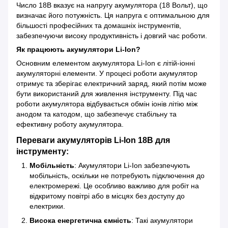
Число 18В вказує на напругу акумулятора (18 Вольт), що
визначає його потужність. Ця напруга є оптимальною для
більшості професійних та домашніх інструментів,
забезпечуючи високу продуктивність і довгий час роботи.
Як працюють акумулятори Li-Ion?
Основним елементом акумулятора Li-Ion є літій-іонні
акумуляторні елементи. У процесі роботи акумулятор
отримує та зберігає електричний заряд, який потім може
бути використаний для живлення інструменту. Під час
роботи акумулятора відбувається обмін іонів літію між
анодом та катодом, що забезпечує стабільну та
ефективну роботу акумулятора.
Переваги акумуляторів Li-Ion 18В для
інструменту:
Мобільність
: Акумулятори Li-Ion забезпечують
мобільність, оскільки не потребують підключення до
електромережі. Це особливо важливо для робіт на
відкритому повітрі або в місцях без доступу до
електрики.
Висока енергетична ємність
: Такі акумулятори