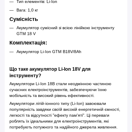
Тип елементів: Li-Ion
Вага: 1,0 кг
Сумісність
Акумулятор сумісний зі всією лінійкою інструменту
GTM 18 V
Комплектація:
Акумулятор Li-Ion GTM B18V/8Аh
Що таке акумулятор Li-Ion 18V для
інструменту?
Акумулятори Li-Ion 18В стали неодмінною частиною
сучасних електроінструментів, забезпечуючи їхню
мобільність та високий рівень ефективності.
Акумулятори літій-іонного типу (Li-Ion) завоювали
популярність завдяки своїй високій енергетичній ємності,
легкості та відсутності "ефекту пам'яті". Ці переваги
роблять їх ідеальними для електроінструментів, які
потребують потужного та надійного джерела живлення.