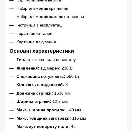
Набір елементів кріплення
Набір елементів комплекта основи
Інструкція з експлуатації
Гарантійний талон
Картонне пакування
Основні характеристики
Тип:
стрічкова пила по металу
Живлення:
від мережі 230 В
Споживана потужність:
550 Вт
Кількість швидкостей:
3
Довжина стрічки:
1638 мм
Ширина стрічки:
12,7 мм
Макс. ширина пропилу:
140 мм
Макс. товщина заготовки:
115 мм
Макс. кут повороту пили:
45°