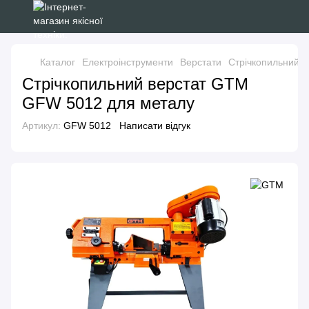
Каталог
Електроінструменти
Верстати
Стрічкопильний 
Стрічкопильний верстат GTM
GFW 5012 для металу
Артикул:
GFW 5012
Написати відгук