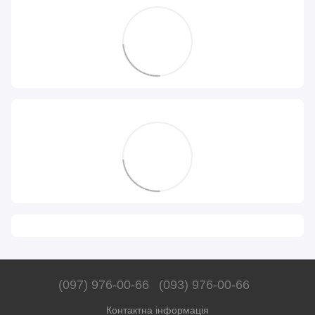
(097) 976-00-66
(093) 976-00-66
Контактна інформація