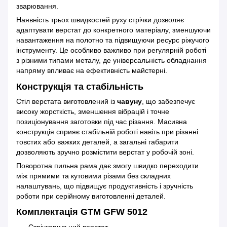
зварювання.
Наявність трьох швидкостей руху стрічки дозволяє
адаптувати верстат до конкретного матеріалу, зменшуючи
навантаження на полотно та підвищуючи ресурс ріжучого
інструменту. Це особливо важливо при регулярній роботі
з різними типами металу, де універсальність обладнання
напряму впливає на ефективність майстерні.
Конструкція та стабільність
Стіл верстата виготовлений із
чавуну
, що забезпечує
високу жорсткість, зменшення вібрацій і точне
позиціонування заготовки під час різання. Масивна
конструкція сприяє стабільній роботі навіть при різанні
товстих або важких деталей, а загальні габарити
дозволяють зручно розмістити верстат у робочій зоні.
Поворотна пильна рама дає змогу швидко переходити
між прямими та кутовими різами без складних
налаштувань, що підвищує продуктивність і зручність
роботи при серійному виготовленні деталей.
Комплектація GTM GFW 5012
Стрічкопильний верстат