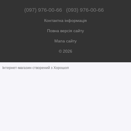
(097) 976-00-66
(093) 976-00-66
Контактна інформація
Повна версія сайту
Мапа сайту
© 2026
Інтернет-магазин створений з Хорошоп