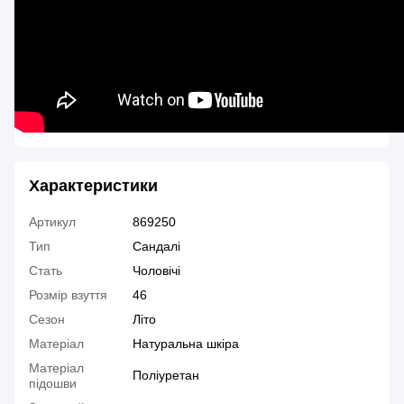
Характеристики
Артикул
869250
Тип
Сандалі
Стать
Чоловічі
Розмір взуття
46
Сезон
Літо
Матеріал
Натуральна шкіра
Матеріал
Поліуретан
підошви