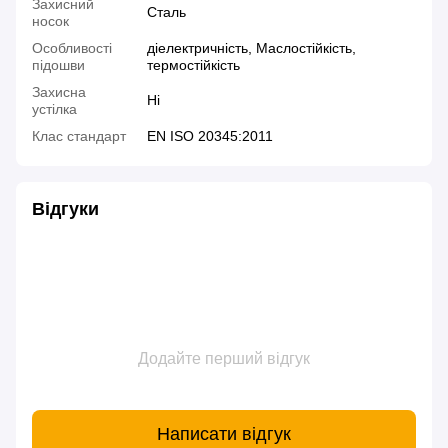
Захисний
Сталь
носок
Особливості
діелектричність, Маслостійкість,
підошви
термостійкість
Захисна
Ні
устілка
Клас стандарт
EN ISO 20345:2011
Відгуки
Додайте перший відгук
Написати відгук