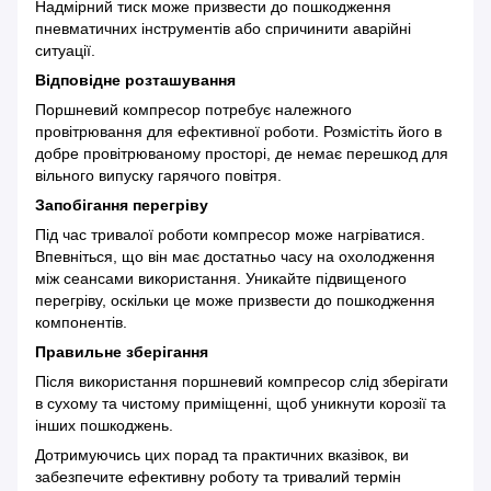
Надмірний тиск може призвести до пошкодження
пневматичних інструментів або спричинити аварійні
ситуації.
Відповідне розташування
Поршневий компресор потребує належного
провітрювання для ефективної роботи. Розмістіть його в
добре провітрюваному просторі, де немає перешкод для
вільного випуску гарячого повітря.
Запобігання перегріву
Під час тривалої роботи компресор може нагріватися.
Впевніться, що він має достатньо часу на охолодження
між сеансами використання. Уникайте підвищеного
перегріву, оскільки це може призвести до пошкодження
компонентів.
Правильне зберігання
Після використання поршневий компресор слід зберігати
в сухому та чистому приміщенні, щоб уникнути корозії та
інших пошкоджень.
Дотримуючись цих порад та практичних вказівок, ви
забезпечите ефективну роботу та тривалий термін