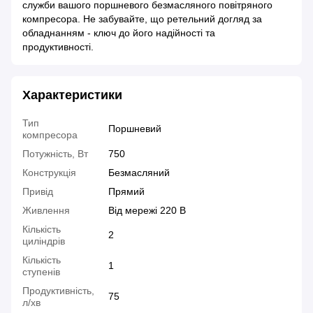
служби вашого поршневого безмасляного повітряного
компресора. Не забувайте, що ретельний догляд за
обладнанням - ключ до його надійності та
продуктивності.
Характеристики
Тип
Поршневий
компресора
Потужність, Вт
750
Конструкція
Безмасляний
Привід
Прямий
Живлення
Від мережі 220 В
Кількість
2
циліндрів
Кількість
1
ступенів
Продуктивність,
75
л/хв