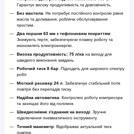
Гарантує високу продуктивність та довговічність.
Без мастила
: Не потребує постійного контролю рівня
масла та доливання, роблячи обслуговування
простим.
Два поршня 63 мм з тефлоновим покриттям
:
Знижують тертя, забезпечуючи плавну роботу та
економлять електроенергію.
Висока продуктивність: 75 л/хв
на виході для
швидкого виконання завдань.
Робочий тиск 8 бар
: Підходить для широкого спектру
робіт.
Місткий ресивер 24 л
: Забезпечує стабільний потік
повітря без перепадів тиску.
Надійна автоматика
: Контролює роботу компресора
та захищає його від поломок.
Швидкознімне з'єднання на виході
: Зручне
підключення пневматичного інструменту.
Точний манометр
: Відображає актуальний тиск
повітря.