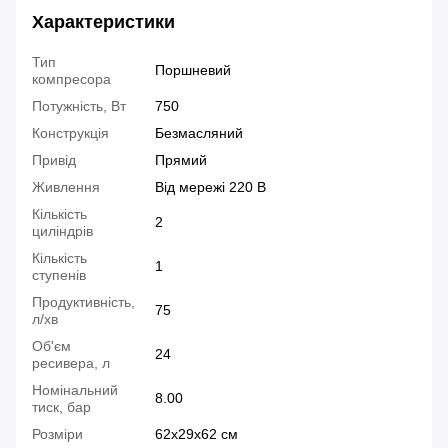
Характеристики
Тип
Поршневий
компресора
Потужність, Вт
750
Конструкція
Безмасляний
Привід
Прямий
Живлення
Від мережі 220 В
Кількість
2
циліндрів
Кількість
1
ступенів
Продуктивність,
75
л/хв
Об'єм
24
ресивера, л
Номінальний
8.00
тиск, бар
Розміри
62х29х62 см