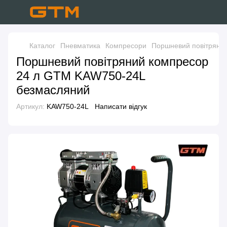
Каталог
Пневматика
Компресори
Поршневий повітряни
Поршневий повітряний компресор
24 л GTM KAW750-24L
безмасляний
Артикул:
KAW750-24L
Написати відгук