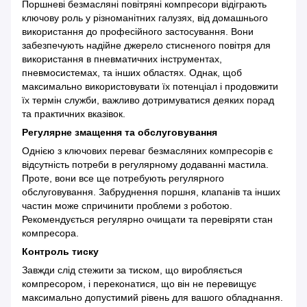
Поршневі безмасляні повітряні компресори відіграють
ключову роль у різноманітних галузях, від домашнього
використання до професійного застосування. Вони
забезпечують надійне джерело стисненого повітря для
використання в пневматичних інструментах,
пневмосистемах, та інших областях. Однак, щоб
максимально використовувати їх потенціал і продовжити
їх термін служби, важливо дотримуватися деяких порад
та практичних вказівок.
Регулярне змащення та обслуговування
Однією з ключових переваг безмасляних компресорів є
відсутність потреби в регулярному додаванні мастила.
Проте, вони все ще потребують регулярного
обслуговування. Забруднення поршня, клапанів та інших
частин може спричинити проблеми з роботою.
Рекомендується регулярно очищати та перевіряти стан
компресора.
Контроль тиску
Завжди слід стежити за тиском, що виробляється
компресором, і переконатися, що він не перевищує
максимально допустимий рівень для вашого обладнання.