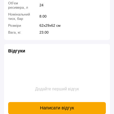
Об'єм
24
ресивера, л
Номінальний
8.00
тиск, бар
Розміри
62х29х62 см
Вага, кг.
23.00
Відгуки
Додайте перший відгук
Написати відгук