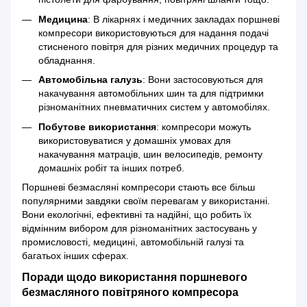
Медицина
: В лікарнях і медичних закладах поршневі
компресори використовуються для надання подачі
стисненого повітря для різних медичних процедур та
обладнання.
Автомобільна галузь
: Вони застосовуються для
накачування автомобільних шин та для підтримки
різноманітних пневматичних систем у автомобілях.
Побутове використання
: компресори можуть
використовуватися у домашніх умовах для
накачування матраців, шин велосипедів, ремонту
домашніх робіт та інших потреб.
Поршневі безмасляні компресори стають все більш
популярними завдяки своїм перевагам у використанні.
Вони екологічні, ефективні та надійні, що робить їх
відмінним вибором для різноманітних застосувань у
промисловості, медицині, автомобільній галузі та
багатьох інших сферах.
Поради щодо використання поршневого
безмасляного повітряного компресора