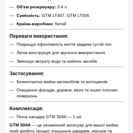
Об'єм резервуару:
0.4 л
Сумісність:
GTM LT407, GTM LT505
Країна-виробник:
Китай
Переваги використання:
Покращує ефективність миття завдяки густій піні.
Легка конструкція для зручного використання.
Зменшує витрату води та мийних засобів.
Застосування:
Безконтактна мийка автомобілів та мотоциклів.
Очищення фасадів, доріжок, вікон та інших плоских
поверхонь.
Комплектація:
Пінна насадка GTM S04A — 1 шт.
GTM S04A
— це незамінний аксесуар для вашої мийки,
який зробить процес очищення швидким, якісним та