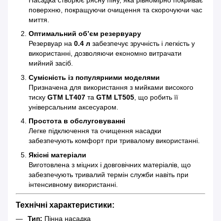
поверхню, покращуючи очищення та скорочуючи час
миття.
Оптимальний об’єм резервуару
Резервуар на
0.4 л
забезпечує зручність і легкість у
використанні, дозволяючи економно витрачати
мийний засіб.
Сумісність із популярними моделями
Призначена для використання з мийками високого
тиску
GTM LT407
та
GTM LT505
, що робить її
універсальним аксесуаром.
Простота в обслуговуванні
Легке підключення та очищення насадки
забезпечують комфорт при тривалому використанні.
Якісні матеріали
Виготовлена з міцних і довговічних матеріалів, що
забезпечують тривалий термін служби навіть при
інтенсивному використанні.
Технічні характеристики:
Тип:
Пінна насадка