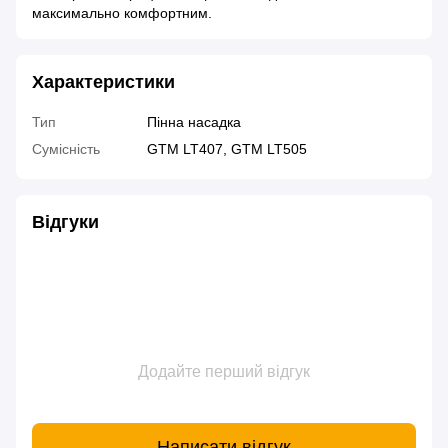
максимально комфортним.
Характеристики
Тип
Пінна насадка
Сумісність
GTM LT407, GTM LT505
Відгуки
Додайте перший відгук
Написати відгук