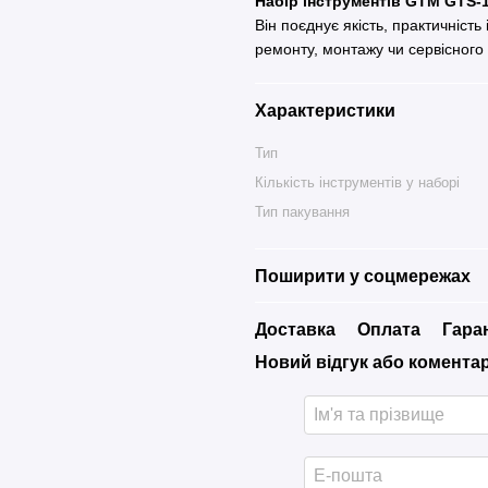
Набір інструментів GTM GTS-
Він поєднує якість, практичніст
ремонту, монтажу чи сервісного 
Характеристики
Тип
Кількість інструментів у наборі
Тип пакування
Поширити у соцмережах
Доставка
Оплата
Гара
Новий відгук або комента