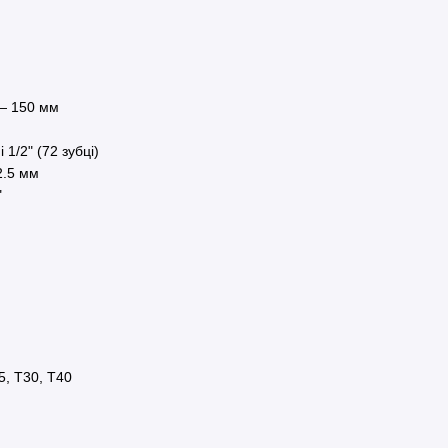
 150 мм
і 1/2" (72 зубці)
2.5 мм
"
5, T30, T40