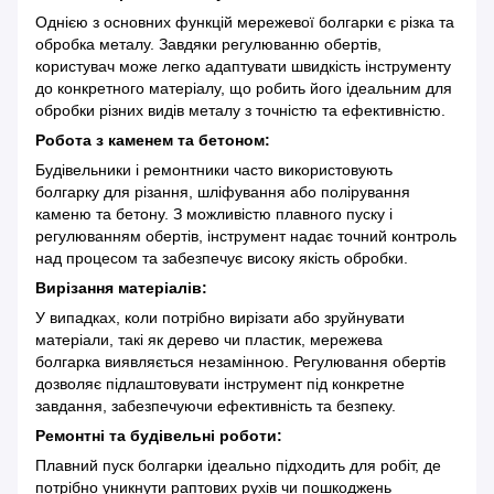
Однією з основних функцій мережевої болгарки є різка та
обробка металу. Завдяки регулюванню обертів,
користувач може легко адаптувати швидкість інструменту
до конкретного матеріалу, що робить його ідеальним для
обробки різних видів металу з точністю та ефективністю.
Робота з каменем та бетоном:
Будівельники і ремонтники часто використовують
болгарку для різання, шліфування або полірування
каменю та бетону. З можливістю плавного пуску і
регулюванням обертів, інструмент надає точний контроль
над процесом та забезпечує високу якість обробки.
Вирізання матеріалів:
У випадках, коли потрібно вирізати або зруйнувати
матеріали, такі як дерево чи пластик, мережева
болгарка виявляється незамінною. Регулювання обертів
дозволяє підлаштовувати інструмент під конкретне
завдання, забезпечуючи ефективність та безпеку.
Ремонтні та будівельні роботи:
Плавний пуск болгарки ідеально підходить для робіт, де
потрібно уникнути раптових рухів чи пошкоджень