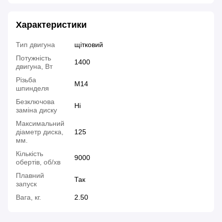
Характеристики
Тип двигуна
щітковий
Потужність
1400
двигуна, Вт
Різьба
M14
шпинделя
Безключова
Ні
заміна диску
Максимальний
діаметр диска,
125
мм.
Кількість
9000
обертів, об/хв
Плавний
Так
запуск
Вага, кг.
2.50