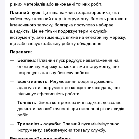
різних матеріалів або виконанні точних робіт.
Плавний пуск
: Це інша важлива характеристика, яка
забезпечує плавний старт інструменту. Замість раптового
інтенсивного запуску, болгарка поступово набирає
швидкість. Це не тільки подовжує термін служби
інструменту, але і зменшує вплив на електричну мережу,
що забезпечує стабільну роботу обладнання.
Переваги:
Безпека
: Плавний пуск редукує навантаження на
електричну мережу та механізми інструменту, що
покращує загальну безпеку роботи.
Ефективність
: Регулювання обертів дозволяє
адаптувати інструмент до конкретних завдань, що
підвищує ефективність роботи.
Точність
: Змога контролювати швидкість дозволяє
досягати високої точності при виконанні різних видів
робіт.
Тривалість служби
: Плавний пуск мінімізує знос
інструменту, забезпечуючи тривалу службу.
Рекомендації щодо вибору: