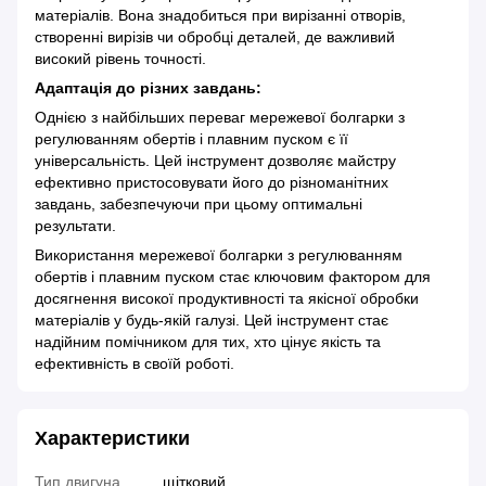
матеріалів. Вона знадобиться при вирізанні отворів,
створенні вирізів чи обробці деталей, де важливий
високий рівень точності.
Адаптація до різних завдань:
Однією з найбільших переваг мережевої болгарки з
регулюванням обертів і плавним пуском є її
універсальність. Цей інструмент дозволяє майстру
ефективно пристосовувати його до різноманітних
завдань, забезпечуючи при цьому оптимальні
результати.
Використання мережевої болгарки з регулюванням
обертів і плавним пуском стає ключовим фактором для
досягнення високої продуктивності та якісної обробки
матеріалів у будь-якій галузі. Цей інструмент стає
надійним помічником для тих, хто цінує якість та
ефективність в своїй роботі.
Характеристики
Тип двигуна
щітковий