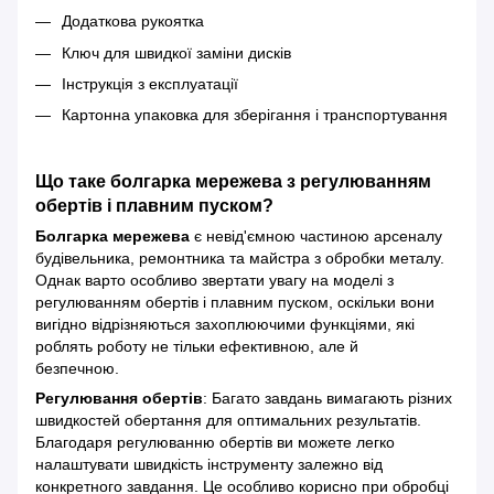
Додаткова рукоятка
Ключ для швидкої заміни дисків
Інструкція з експлуатації
Картонна упаковка для зберігання і транспортування
Що таке болгарка мережева з регулюванням
обертів і плавним пуском?
Болгарка мережева
є невід'ємною частиною арсеналу
будівельника, ремонтника та майстра з обробки металу.
Однак варто особливо звертати увагу на моделі з
регулюванням обертів і плавним пуском, оскільки вони
вигідно відрізняються захоплюючими функціями, які
роблять роботу не тільки ефективною, але й
безпечною.
Регулювання обертів
: Багато завдань вимагають різних
швидкостей обертання для оптимальних результатів.
Благодаря регулюванню обертів ви можете легко
налаштувати швидкість інструменту залежно від
конкретного завдання. Це особливо корисно при обробці