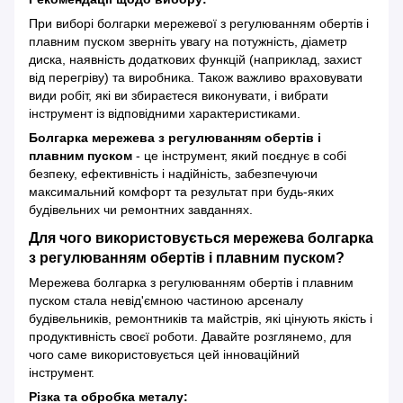
При виборі болгарки мережевої з регулюванням обертів і
плавним пуском зверніть увагу на потужність, діаметр
диска, наявність додаткових функцій (наприклад, захист
від перегріву) та виробника. Також важливо враховувати
види робіт, які ви збираєтеся виконувати, і вибрати
інструмент із відповідними характеристиками.
Болгарка мережева з регулюванням обертів і
плавним пуском
- це інструмент, який поєднує в собі
безпеку, ефективність і надійність, забезпечуючи
максимальний комфорт та результат при будь-яких
будівельних чи ремонтних завданнях.
Для чого використовується мережева болгарка
з регулюванням обертів і плавним пуском?
Мережева болгарка з регулюванням обертів і плавним
пуском стала невід'ємною частиною арсеналу
будівельників, ремонтників та майстрів, які цінують якість і
продуктивність своєї роботи. Давайте розглянемо, для
чого саме використовується цей інноваційний
інструмент.
Різка та обробка металу: