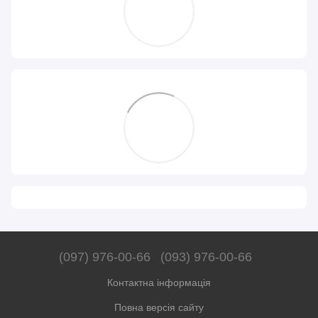
(097) 976-00-66
(093) 976-00-66
Контактна інформація
Повна версія сайту