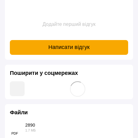
Додайте перший відгук
Написати відгук
Поширити у соцмережах
Файли
2890
1.7 МБ
PDF