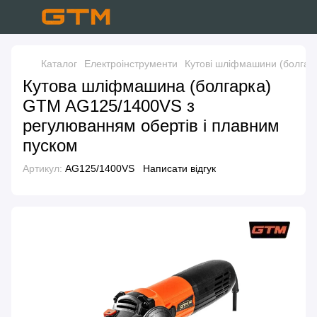
Каталог
Електроінструменти
Кутові шліфмашини (болгар
Кутова шліфмашина (болгарка)
GTM AG125/1400VS з
регулюванням обертів і плавним
пуском
Артикул:
AG125/1400VS
Написати відгук