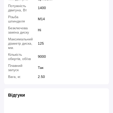
Потужність
1400
двигуна, Вт
Різьба
M14
шпинделя
Безключова
Ні
заміна диску
Максимальний
діаметр диска,
125
мм.
Кількість
9000
обертів, об/хв
Плавний
Так
запуск
Вага, кг.
2.50
Відгуки