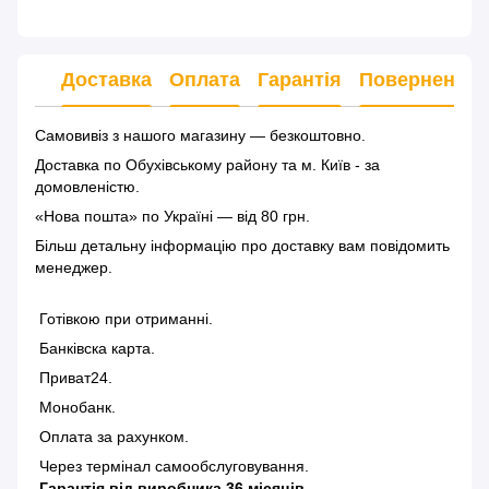
Доставка
Оплата
Гарантія
Повернення
Самовивіз з нашого магазину — безкоштовно.
Доставка по Обухівському району та м. Київ - за
домовленістю.
«Нова пошта» по Україні — від 80 грн.
Більш детальну інформацію
про доставку
вам повідомить
менеджер.
Готівкою при отриманні.
Банківска карта.
Приват24.
Монобанк.
Оплата за рахунком.
Через термінал самообслуговування.
Гарантія від виробника 36 місяців.