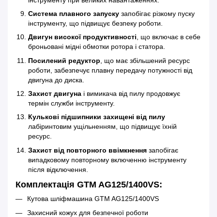
Система плавного запуску
запобігає різкому пуску
інструменту, що підвищує безпеку роботи.
Двигун високої продуктивності
, що включає в себе
броньовані мідні обмотки ротора і статора.
Посилений редуктор
, що має збільшений ресурс
роботи, забезпечує плавну передачу потужності від
двигуна до диска.
Захист двигуна
і вимикача від пилу продовжує
термін служби інструменту.
Кулькові підшипники захищені від пилу
лабіринтовим ущільненням, що підвищує їхній
ресурс.
Захист від повторного ввімкнення
запобігає
випадковому повторному включенню інструменту
після відключення.
Комплектація GTM AG125/1400VS:
Кутова шліфмашина GTM AG125/1400VS
Захисний кожух для безпечної роботи