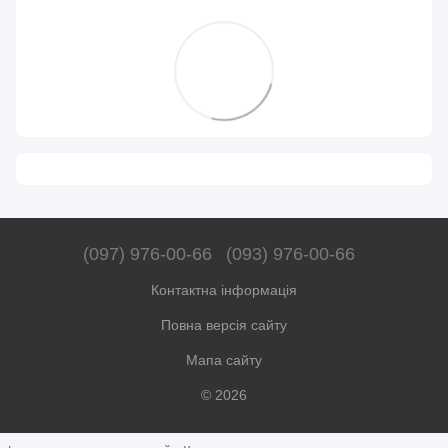
(097) 976-00-66
(093) 976-00-66
Контактна інформація
Повна версія сайту
Мапа сайту
© 2026