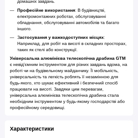
домашніх завдань.
Професійне використання
: В будівництві,
електромонтажних роботах, обслуговуванні
обладнання, обслуговуванні автомобілів та багато
іншого.
З
астосування у важкодоступних місцях
:
Наприклад, для робіт на висоті в складних просторах,
таких як стелі або конструкції.
Універсальна алюмінієва телескопічна драбина GTM
є невід'ємним інструментом для різних завдань вдома, на
роботі чи на будівельному майданчику. Її мобільність,
універсальність та легкість роблять її незамінною для
будь-якого, хто шукає ефективний і безпечний спосіб
працювати на висоті. Завдяки цим перевагам,
універсальна алюмінієва телескопічна драбина стала
необхідним інструментом у будь-якому господарстві або
професійному середовищі.
Характеристики