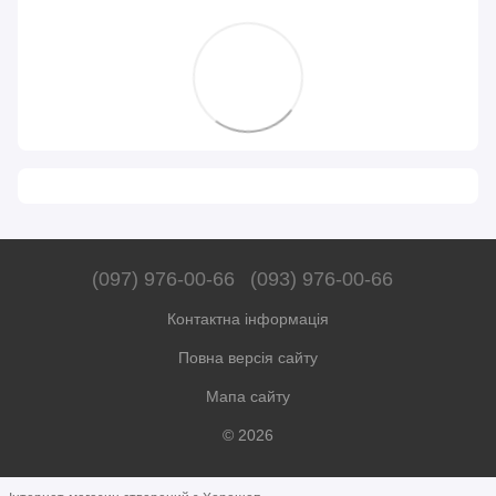
(097) 976-00-66
(093) 976-00-66
Контактна інформація
Повна версія сайту
Мапа сайту
© 2026