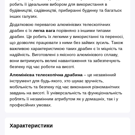
робить її ідеальним вибором для використання в
будівництві, садівництві, прибиранні будинку та багатьох
інших галузях.
Додатковою перевагою алюмінієвих телескопічних
драбин є їх
легка вага
порівняно з іншими типами
драбин. Це робить їх легкими у використанні та переносі,
що дозволяє працювати з ними без зайвих зусиль. Також
важливою характеристикою таких драбин є їх міцність та
надійність. Виготовлені з якісного алюмінієвого сплаву,
вони витримують великі навантаження та забезпечують
безпеку під час роботи на висоті.
Алюмінієва телескопічна драбина
– це незамінний
інструмент для будь-якого, хто шукає зручність,
мобільність та безпеку під час виконання різноманітних
завдань на висоті. Її універсальність та функціональність
роблять її незамінним атрибутом як у домашніх, так і у
професійних умовах.
Характеристики