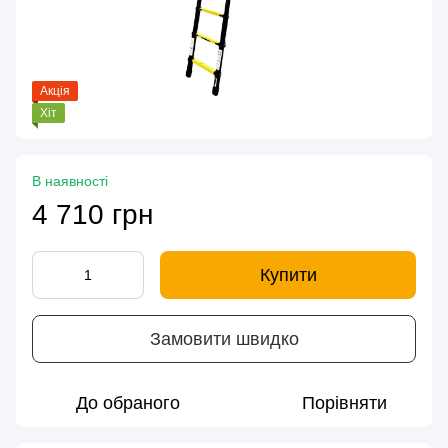
Акція
Хіт
В наявності
4 710 грн
Купити
Замовити швидко
До обраного
Порівняти