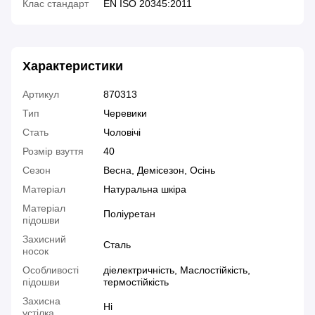
Клас стандарт
EN ISO 20345:2011
Характеристики
Артикул
870313
Тип
Черевики
Стать
Чоловічі
Розмір взуття
40
Сезон
Весна, Демісезон, Осінь
Матеріал
Натуральна шкіра
Матеріал
Поліуретан
підошви
Захисний
Сталь
носок
Особливості
діелектричність, Маслостійкість,
підошви
термостійкість
Захисна
Ні
устілка