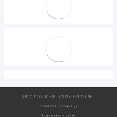
(097) 976-00-66
(093) 976-00-66
Контактна інформація
Повна версія сайту