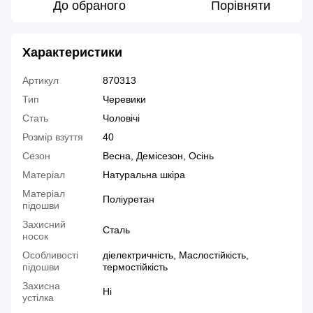
До обраного
Порівняти
Характеристики
Артикул
870313
Тип
Черевики
Стать
Чоловічі
Розмір взуття
40
Сезон
Весна, Демісезон, Осінь
Матеріал
Натуральна шкіра
Матеріал
Поліуретан
підошви
Захисний
Сталь
носок
Особливості
діелектричність, Маслостійкість,
підошви
термостійкість
Захисна
Ні
устілка