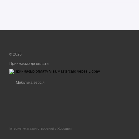
© 2026
Приймаємо до оплати
Мобільна версія
Інтернет-магазин створений з Хорошоп