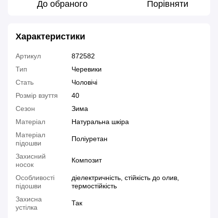
До обраного
Порівняти
Характеристики
Артикул
872582
Тип
Черевики
Стать
Чоловічі
Розмір взуття
40
Сезон
Зима
Матеріал
Натуральна шкіра
Матеріал
Поліуретан
підошви
Захисний
Композит
носок
Особливості
діелектричність, стійкість до олив,
підошви
термостійкість
Захисна
Так
устілка