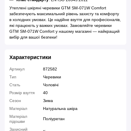
Утеплені шкіряні черевики GTM SM-071W Comfort
забезпечують максимальний рівень захисту та комфорту
в холодних умовах. Це надійне взуття для професіоналів,
які працюють у важких умовах. Замовляйте черевики
GTM SM-071W Comfort у нашому магазині — найкращий
вибір для вашої безпеки!
Характеристики
Артикул
872582
Тип
Черевики
Стать
Чоловічі
Розмір взуття
40
Сезон
Зима
Матеріал
Натуральна шкіра
Матеріал
Поліуретан
підошви
Захисний