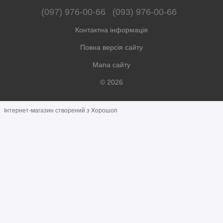
(097) 976-00-66
(093) 976-00-66
Контактна інформація
Повна версія сайту
Мапа сайту
© 2026
Інтернет-магазин створений з Хорошоп