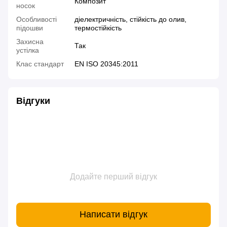
Композит
носок
Особливості
діелектричність, стійкість до олив,
підошви
термостійкість
Захисна
Так
устілка
Клас стандарт
EN ISO 20345:2011
Відгуки
Додайте перший відгук
Написати відгук